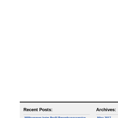
Recent Posts:
Archives:
Willkommen beim Profil Bewerbungsservice
März 2017